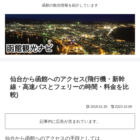
函館の観光情報を紹介しています
仙台から函館へのアクセス(飛行機・新幹
線・高速バスとフェリーの時間・料金を比
較)
2018.01.30
2023.10.09
記事内に広告が含まれています。
仙台から函館へのアクセスの手段としては、