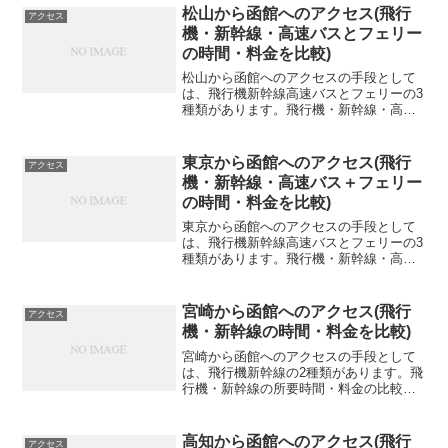
松山から函館へのアクセス(飛行
アクセス
機・新幹線・高速バスとフェリー
の時間・料金を比較)
松山から函館へのアクセスの手段として
は、飛行機新幹線高速バスとフェリーの3
種類があります。飛行機・新幹線・高速
バスとフェリーの所要時間・料金の比較
交通手段所要時間料金飛行機6時間35分
72,660円新幹線11時間39分38,600円高速
東京から函館へのアクセス(飛行
アクセス
バス...
機・新幹線・高速バス＋フェリー
の時間・料金を比較)
東京から函館へのアクセスの手段として
は、飛行機新幹線高速バスとフェリーの3
種類があります。飛行機・新幹線・高速
バスとフェリーの所要時間・料金の比較
交通手段所要時間料金飛行機1時間55分
35,610円新幹線4時間31分23,010円高速バ
宮崎から函館へのアクセス(飛行
アクセス
スと...
機・新幹線の時間・料金を比較)
宮崎から函館へのアクセスの手段として
は、飛行機新幹線の2種類があります。飛
行機・新幹線の所要時間・料金の比較交
通手段所要時間料金飛行機6時間77,150円
新幹線15時間14分49,680円飛行機宮崎空
港から函館空港までの直行便はありませ
高知から函館へのアクセス(飛行
アクセス