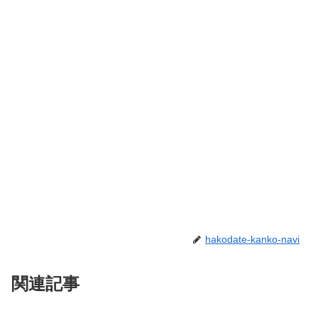
hakodate-kanko-navi
関連記事